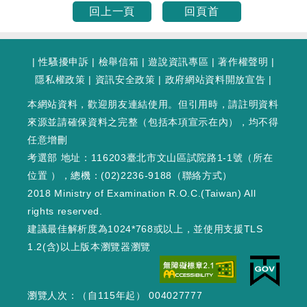
回上一頁
回頁首
|
性騷擾申訴
|
檢舉信箱
|
遊說資訊專區
|
著作權聲明
|
隱私權政策
|
資訊安全政策
|
政府網站資料開放宣告
|
本網站資料，歡迎朋友連結使用。但引用時，請註明資料
來源並請確保資料之完整（包括本項宣示在內），均不得
任意增刪
考選部 地址：116203臺北市文山區試院路1-1號（
所在
位置
），總機：(02)2236-9188（
聯絡方式
）
2018 Ministry of Examination R.O.C.(Taiwan) All
rights reserved.
建議最佳解析度為1024*768或以上，並使用支援TLS
1.2(含)以上版本瀏覽器瀏覽
瀏覽人次：（自115年起） 004027777
WEB3 : 326