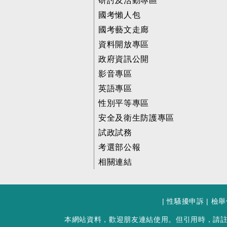
研討及活動專區
國考懶人包
國考藝文走廊
資料開放專區
政府資訊公開
影音專區
英語專區
性別平等專區
安全及衛生防護專區
試政試務
考選部公報
相關連結
|
性騷擾申訴
|
檢舉
本網站資料，歡迎朋友連結使用。但引用時，請