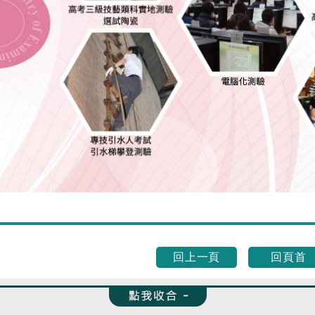
回上一頁
回頁首
收合 FatFooter