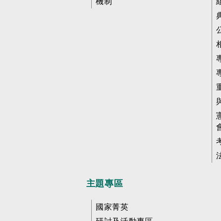
機制
主題專區
國家菁英