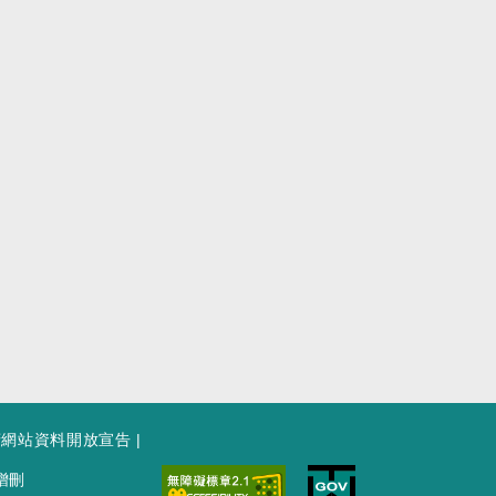
府網站資料開放宣告
|
增刪