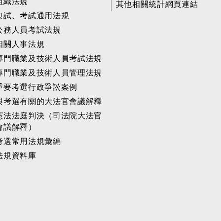
組織法規
其他相關統計網頁連結
典試、考試通用法規
公務人員考試法規
相關人事法規
專門職業及技術人員考試法規
專門職業及技術人員管理法規
重要考選行政爭訟案例
與考選有關的大法官會議解釋
憲法法庭判決（司法院大法官
會議解釋）
考選常用法規彙編
法規資料庫