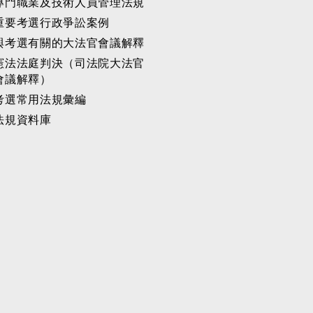
專門職業及技術人員管理法規
重要考選行政爭訟案例
與考選有關的大法官會議解釋
憲法法庭判決（司法院大法官
會議解釋）
考選常用法規彙編
法規資料庫