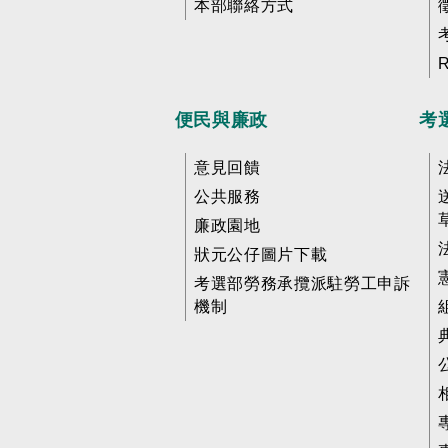
本部聯絡方式
便民與廉政
考
意見回饋
公共服務
廉政園地
狀元公仔圖片下載
考選部勞務承攬派駐勞工申訴
機制