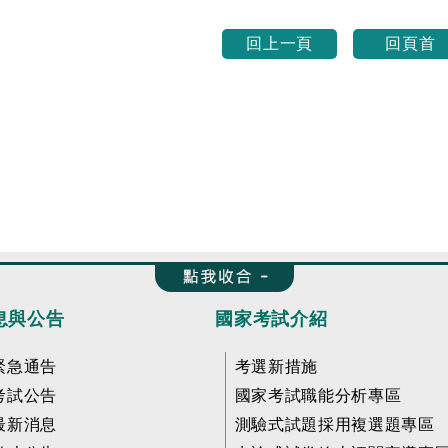
回上一頁
回頁首
收合 FatFooter
息與公告
國家考試介紹
緊急通告
考選新措施
考試公告
國家考試職能分析專區
最新消息
測驗式試題採用複選題專區