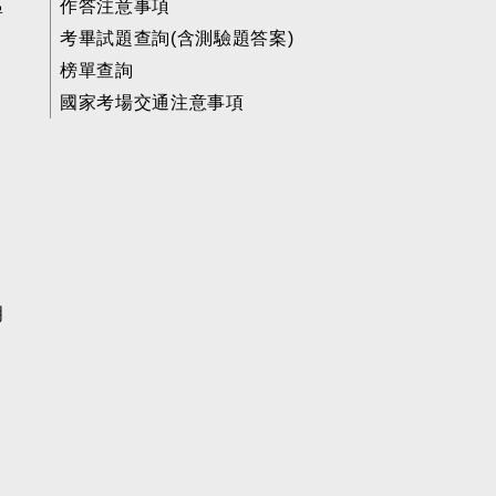
區
作答注意事項
考畢試題查詢(含測驗題答案)
榜單查詢
國家考場交通注意事項
明