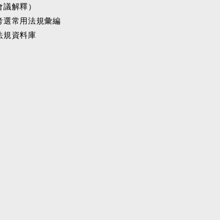
會議解釋）
考選常用法規彙編
法規資料庫