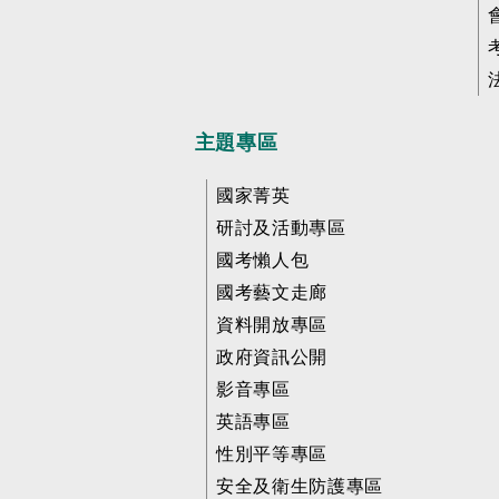
主題專區
國家菁英
研討及活動專區
國考懶人包
國考藝文走廊
資料開放專區
政府資訊公開
影音專區
英語專區
性別平等專區
安全及衛生防護專區