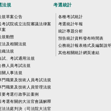
選法規
考選統計
法規草案公告
各種考試統計
送考試院或立法院審議法律案
考選統計年報
草案
統計專題分析
法規動態
預告統計資料發布時間表
憲法及相關法規
公務統計報表格式及編製說
組織法規
其他相關統計網頁連結
典試、考試通用法規
公務人員考試法規
相關人事法規
專門職業及技術人員考試法規
專門職業及技術人員管理法規
重要考選行政爭訟案例
與考選有關的大法官會議解釋
憲法法庭判決（司法院大法官