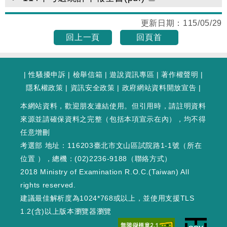
更新日期：
115/05/29
回上一頁
回頁首
|
性騷擾申訴
|
檢舉信箱
|
遊說資訊專區
|
著作權聲明
|
隱私權政策
|
資訊安全政策
|
政府網站資料開放宣告
|
本網站資料，歡迎朋友連結使用。但引用時，請註明資料
來源並請確保資料之完整（包括本項宣示在內），均不得
任意增刪
考選部 地址：116203臺北市文山區試院路1-1號（
所在
位置
），總機：(02)2236-9188（
聯絡方式
）
2018 Ministry of Examination R.O.C.(Taiwan) All
rights reserved.
建議最佳解析度為1024*768或以上，並使用支援TLS
1.2(含)以上版本瀏覽器瀏覽