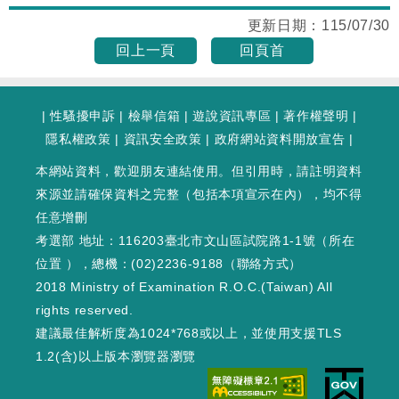
更新日期：
115/07/30
回上一頁
回頁首
|
性騷擾申訴
|
檢舉信箱
|
遊說資訊專區
|
著作權聲明
|
隱私權政策
|
資訊安全政策
|
政府網站資料開放宣告
|
本網站資料，歡迎朋友連結使用。但引用時，請註明資料
來源並請確保資料之完整（包括本項宣示在內），均不得
任意增刪
考選部 地址：116203臺北市文山區試院路1-1號（
所在
位置
），總機：(02)2236-9188（
聯絡方式
）
2018 Ministry of Examination R.O.C.(Taiwan) All
rights reserved.
建議最佳解析度為1024*768或以上，並使用支援TLS
1.2(含)以上版本瀏覽器瀏覽