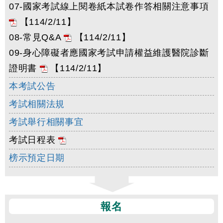
07-國家考試線上閱卷紙本試卷作答相關注意事項
【114/2/11】
08-常見Q&A
【114/2/11】
09-身心障礙者應國家考試申請權益維護醫院診斷
證明書
【114/2/11】
本考試公告
考試相關法規
考試舉行相關事宜
考試日程表
榜示預定日期
報名