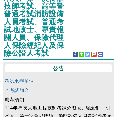
技師考試、高等暨
普通考試消防設備
人員考試、普通考
試地政士、專責報
關人員、保險代理
人保險經紀人及保
險公證人考試
公告
考試承辦單位
本考試簡介
應考須知 －
114年專技大地工程技師考試分階段、驗船師、引
水人、第一次食品技師、消防設備人員考試應考須