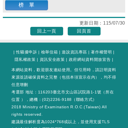
榜 單
更新日期：
115/07/30
回上一頁
回頁首
|
性騷擾申訴
|
檢舉信箱
|
遊說資訊專區
|
著作權聲明
|
隱私權政策
|
資訊安全政策
|
政府網站資料開放宣告
|
本網站資料，歡迎朋友連結使用。但引用時，請註明資料
來源並請確保資料之完整（包括本項宣示在內），均不得
任意增刪
考選部 地址：116203臺北市文山區試院路1-1號（
所在
位置
），總機：(02)2236-9188（
聯絡方式
）
2018 Ministry of Examination R.O.C.(Taiwan) All
rights reserved.
建議最佳解析度為1024*768或以上，並使用支援TLS