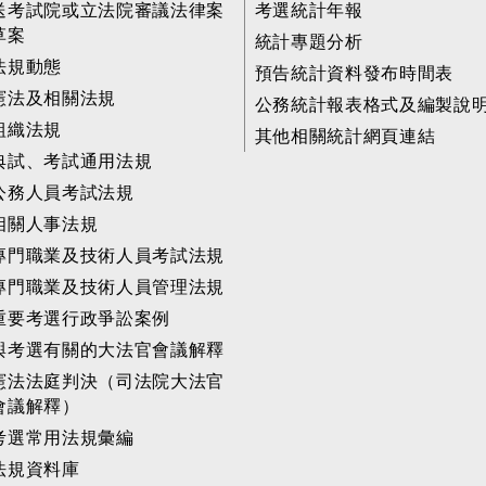
送考試院或立法院審議法律案
考選統計年報
草案
統計專題分析
法規動態
預告統計資料發布時間表
憲法及相關法規
公務統計報表格式及編製說
組織法規
其他相關統計網頁連結
典試、考試通用法規
公務人員考試法規
相關人事法規
專門職業及技術人員考試法規
專門職業及技術人員管理法規
重要考選行政爭訟案例
與考選有關的大法官會議解釋
憲法法庭判決（司法院大法官
會議解釋）
考選常用法規彙編
法規資料庫