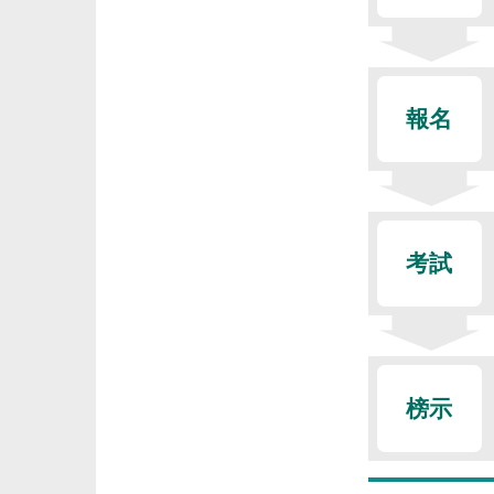
報名
考試
榜示