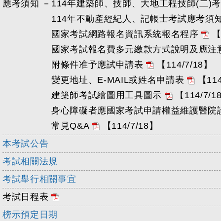
應考須知 －
114年建築師、技師、大地工程技師(二)
114年不動產經紀人、記帳士考試應考須
國家考試網路報名資訊系統報名程序
【
國家考試報名費多元繳款方式說明及應注
附條件准予應試申請表
【114/7/18】
變更地址、E-MAIL或姓名申請表
【114
建築師考試繪圖用工具圖示
【114/7/1
身心障礙者應國家考試申請權益維護醫院
常見Q&A
【114/7/18】
本考試公告
考試相關法規
考試舉行相關事宜
考試日程表
榜示預定日期