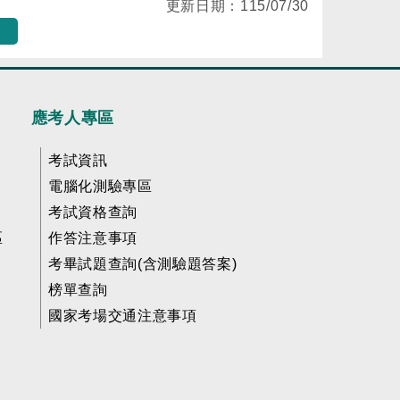
更新日期：
115/07/30
應考人專區
考試資訊
電腦化測驗專區
考試資格查詢
區
作答注意事項
考畢試題查詢(含測驗題答案)
榜單查詢
國家考場交通注意事項