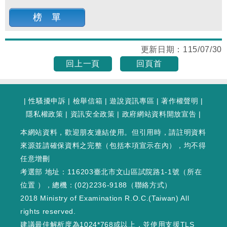
榜 單
更新日期：
115/07/30
回上一頁
回頁首
|
性騷擾申訴
|
檢舉信箱
|
遊說資訊專區
|
著作權聲明
|
隱私權政策
|
資訊安全政策
|
政府網站資料開放宣告
|
本網站資料，歡迎朋友連結使用。但引用時，請註明資料
來源並請確保資料之完整（包括本項宣示在內），均不得
任意增刪
考選部 地址：116203臺北市文山區試院路1-1號（
所在
位置
），總機：(02)2236-9188（
聯絡方式
）
2018 Ministry of Examination R.O.C.(Taiwan) All
rights reserved.
建議最佳解析度為1024*768或以上，並使用支援TLS