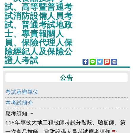
試、高等暨普通考
試消防設備人員考
試、普通考試地政
士、專責報關人
員、保險代理人保
險經紀人及保險公
證人考試
公告
考試承辦單位
本考試簡介
應考須知 －
115年專技大地工程技師考試分階段、驗船師、第
一次食品技師、消防設備人員考試應考須知