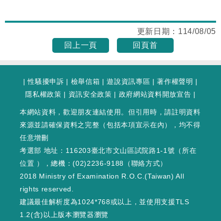
更新日期：
114/08/05
回上一頁
回頁首
|
性騷擾申訴
|
檢舉信箱
|
遊說資訊專區
|
著作權聲明
|
隱私權政策
|
資訊安全政策
|
政府網站資料開放宣告
|
本網站資料，歡迎朋友連結使用。但引用時，請註明資料
來源並請確保資料之完整（包括本項宣示在內），均不得
任意增刪
考選部 地址：116203臺北市文山區試院路1-1號（
所在
位置
），總機：(02)2236-9188（
聯絡方式
）
2018 Ministry of Examination R.O.C.(Taiwan) All
rights reserved.
建議最佳解析度為1024*768或以上，並使用支援TLS
1.2(含)以上版本瀏覽器瀏覽