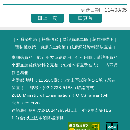
更新日期：
114/08/05
回上一頁
回頁首
|
性騷擾申訴
|
檢舉信箱
|
遊說資訊專區
|
著作權聲明
|
隱私權政策
|
資訊安全政策
|
政府網站資料開放宣告
|
本網站資料，歡迎朋友連結使用。但引用時，請註明資料
來源並請確保資料之完整（包括本項宣示在內），均不得
任意增刪
考選部 地址：116203臺北市文山區試院路1-1號（
所在
位置
），總機：(02)2236-9188（
聯絡方式
）
2018 Ministry of Examination R.O.C.(Taiwan) All
rights reserved.
建議最佳解析度為1024*768或以上，並使用支援TLS
1.2(含)以上版本瀏覽器瀏覽