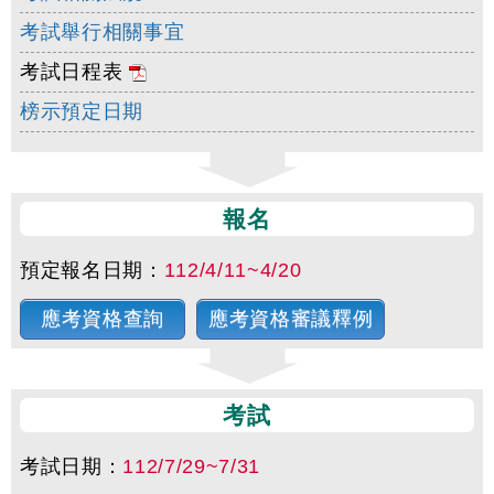
考試舉行相關事宜
考試日程表
榜示預定日期
報名
預定報名日期：
112/4/11~4/20
應考資格查詢
應考資格審議釋例
考試
考試日期：
112/7/29~7/31