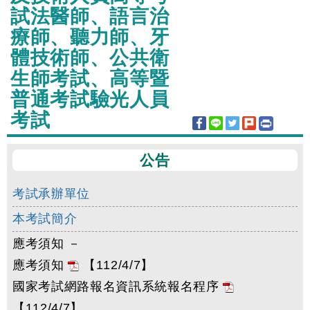
試法醫師、語言治
療師、聽力師、牙
體技術師、公共衛
生師考試、高等暨
普通考試驗光人員
考試
公告
考試承辦單位
本考試簡介
應考須知 －
應考須知
【112/4/7】
國家考試網路報名資訊系統報名程序
【112/4/7】