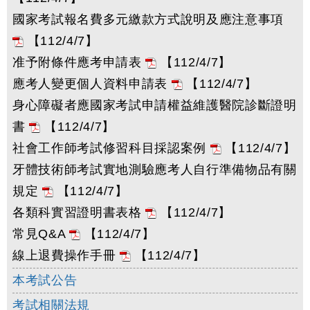
國家考試報名費多元繳款方式說明及應注意事項
【112/4/7】
准予附條件應考申請表
【112/4/7】
應考人變更個人資料申請表
【112/4/7】
身心障礙者應國家考試申請權益維護醫院診斷證明
書
【112/4/7】
社會工作師考試修習科目採認案例
【112/4/7】
牙體技術師考試實地測驗應考人自行準備物品有關
規定
【112/4/7】
各類科實習證明書表格
【112/4/7】
常見Q&A
【112/4/7】
線上退費操作手冊
【112/4/7】
本考試公告
考試相關法規