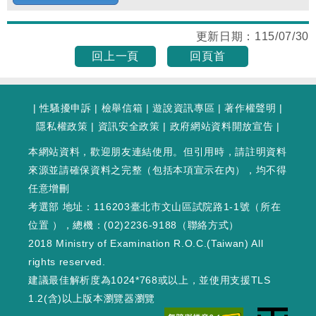
更新日期：
115/07/30
回上一頁
回頁首
|
性騷擾申訴
|
檢舉信箱
|
遊說資訊專區
|
著作權聲明
|
隱私權政策
|
資訊安全政策
|
政府網站資料開放宣告
|
本網站資料，歡迎朋友連結使用。但引用時，請註明資料
來源並請確保資料之完整（包括本項宣示在內），均不得
任意增刪
考選部 地址：116203臺北市文山區試院路1-1號（
所在
位置
），總機：(02)2236-9188（
聯絡方式
）
2018 Ministry of Examination R.O.C.(Taiwan) All
rights reserved.
建議最佳解析度為1024*768或以上，並使用支援TLS
1.2(含)以上版本瀏覽器瀏覽