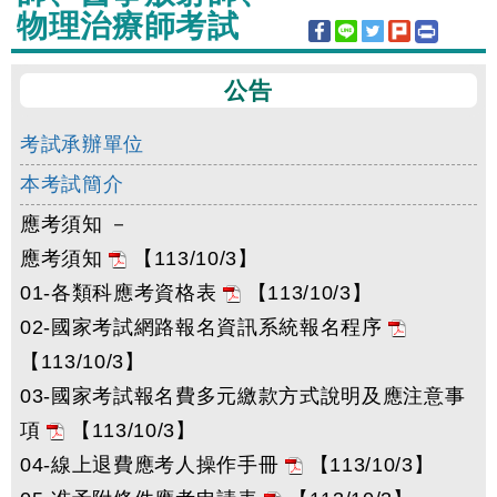
物理治療師考試
公告
考試承辦單位
本考試簡介
應考須知 －
應考須知
【113/10/3】
01-各類科應考資格表
【113/10/3】
02-國家考試網路報名資訊系統報名程序
【113/10/3】
03-國家考試報名費多元繳款方式說明及應注意事
項
【113/10/3】
04-線上退費應考人操作手冊
【113/10/3】