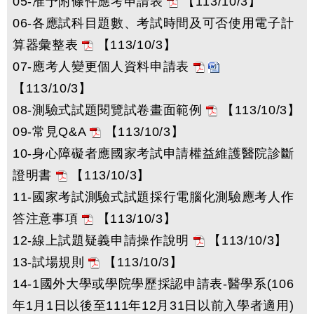
05-准予附條件應考申請表
【113/10/3】
06-各應試科目題數、考試時間及可否使用電子計
算器彙整表
【113/10/3】
07-應考人變更個人資料申請表
【113/10/3】
08-測驗式試題閱覽試卷畫面範例
【113/10/3】
09-常見Q&A
【113/10/3】
10-身心障礙者應國家考試申請權益維護醫院診斷
證明書
【113/10/3】
11-國家考試測驗式試題採行電腦化測驗應考人作
答注意事項
【113/10/3】
12-線上試題疑義申請操作說明
【113/10/3】
13-試場規則
【113/10/3】
14-1國外大學或學院學歷採認申請表-醫學系(106
年1月1日以後至111年12月31日以前入學者適用)