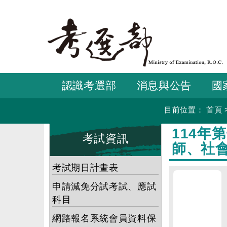
跳
到
主
要
內
容
認識考選部
消息與公告
國
目前位置：
首頁
:::
:::
114
考試資訊
師、社
考試期日計畫表
申請減免分試考試、應試
科目
網路報名系統會員資料保