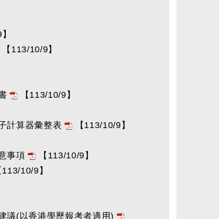
/9】
【113/10/9】
明書
【113/10/9】
電子計算器彙整表
【113/10/9】
注意事項
【113/10/9】
113/10/9】
建議(以香港學歷報考者適用)