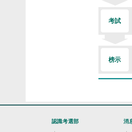
考試
榜示
認識考選部
消