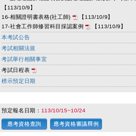
【113/10/9】
16-相關證明書表格(社工師)
【113/10/9】
17-社會工作師修習科目採認案例
【113/10/9】
本考試公告
考試相關法規
考試舉行相關事宜
考試日程表
榜示預定日期
預定報名日期：
113/10/15~10/24
應考資格查詢
應考資格審議釋例