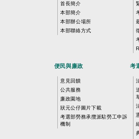
首長簡介
本部簡介
本部辦公場所
本部聯絡方式
便民與廉政
考
意見回饋
公共服務
廉政園地
狀元公仔圖片下載
考選部勞務承攬派駐勞工申訴
機制