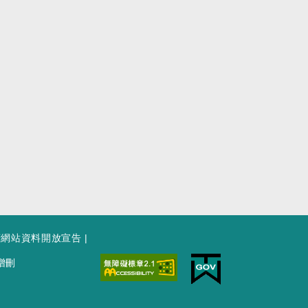
府網站資料開放宣告
|
增刪