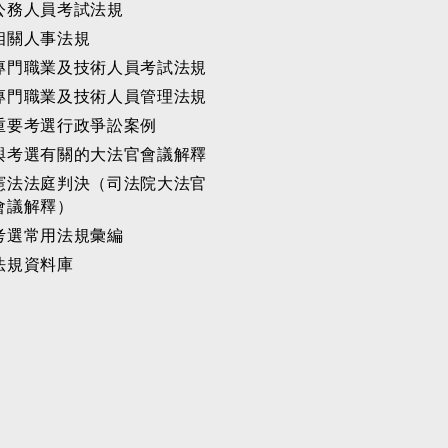
公務人員考試法規
相關人事法規
專門職業及技術人員考試法規
專門職業及技術人員管理法規
重要考選行政爭訟案例
與考選有關的大法官會議解釋
憲法法庭判決（司法院大法官
會議解釋）
考選常用法規彙編
法規資料庫