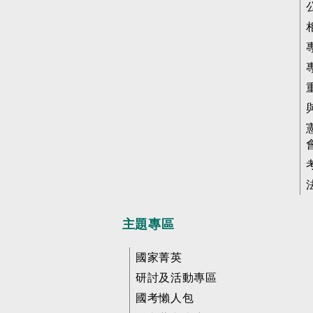
主題專區
國家菁英
研討及活動專區
國考懶人包