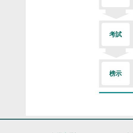
考試
榜示