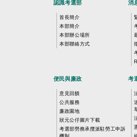
認識考選部
消
首長簡介
本部簡介
本部辦公場所
本部聯絡方式
便民與廉政
考
意見回饋
公共服務
廉政園地
狀元公仔圖片下載
考選部勞務承攬派駐勞工申訴
機制