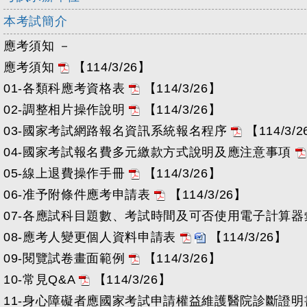
本考試簡介
應考須知 －
應考須知
【114/3/26】
01-各類科應考資格表
【114/3/26】
02-調整相片操作說明
【114/3/26】
03-國家考試網路報名資訊系統報名程序
【114/3/
04-國家考試報名費多元繳款方式說明及應注意事項
05-線上退費操作手冊
【114/3/26】
06-准予附條件應考申請表
【114/3/26】
07-各應試科目題數、考試時間及可否使用電子計算
08-應考人變更個人資料申請表
【114/3/26】
09-閱覽試卷畫面範例
【114/3/26】
10-常見Q&A
【114/3/26】
11-身心障礙者應國家考試申請權益維護醫院診斷證