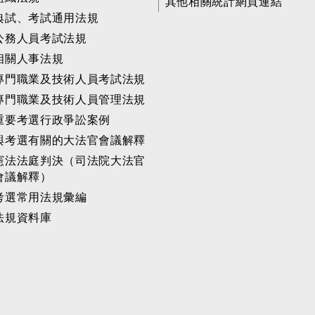
其他相關統計網頁連結
典試、考試通用法規
公務人員考試法規
相關人事法規
專門職業及技術人員考試法規
專門職業及技術人員管理法規
重要考選行政爭訟案例
與考選有關的大法官會議解釋
憲法法庭判決（司法院大法官
會議解釋）
考選常用法規彙編
法規資料庫