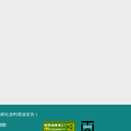
府網站資料開放宣告
|
增刪