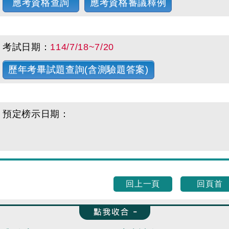
應考資格查詢
應考資格審議釋例
考試日期：
114/7/18~7/20
歷年考畢試題查詢(含測驗題答案)
預定榜示日期：
回上一頁
回頁首
收合 FatFooter