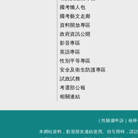
國考懶人包
國考藝文走廊
資料開放專區
政府資訊公開
影音專區
英語專區
性別平等專區
安全及衛生防護專區
試政試務
考選部公報
相關連結
|
性騷擾申訴
|
檢舉
本網站資料，歡迎朋友連結使用。但引用時，請