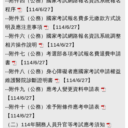
--附件四（公務）國家考試網路報名資訊系統報名
程序
【114/6/27】
--附件五（公務）國家考試報名費多元繳款方式說
明及應注意事項
【114/6/27】
--附件六（公務）國家考試網路報名資訊系統調整
相片操作說明
【114/6/27】
--附件七（公務）考選部各項考試報名費退費申請
書
【114/6/27】
--附件八（公務）身心障礙者應國家考試申請權益
維護醫院診斷證明書
【114/6/27】
--附件九（公務）應考人變更資料申請表
【114/6/27】
--附件十（公務）准予附條件應考申請表
【114/6/27】
（二）114年關務人員升官等考試應考須知