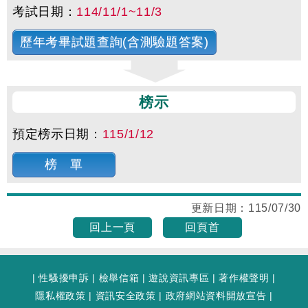
考試日期：
114/11/1~11/3
歷年考畢試題查詢(含測驗題答案)
榜示
預定榜示日期：
115/1/12
榜 單
更新日期：
115/07/30
回上一頁
回頁首
|
性騷擾申訴
|
檢舉信箱
|
遊說資訊專區
|
著作權聲明
|
隱私權政策
|
資訊安全政策
|
政府網站資料開放宣告
|