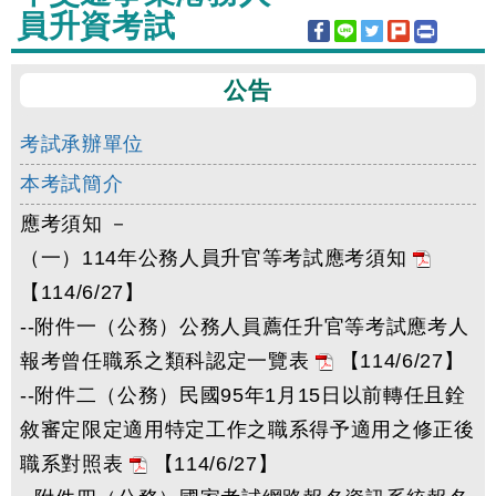
員升資考試
公告
考試承辦單位
本考試簡介
應考須知 －
（一）114年公務人員升官等考試應考須知
【114/6/27】
--附件一（公務）公務人員薦任升官等考試應考人
報考曾任職系之類科認定一覽表
【114/6/27】
--附件二（公務）民國95年1月15日以前轉任且銓
敘審定限定適用特定工作之職系得予適用之修正後
職系對照表
【114/6/27】