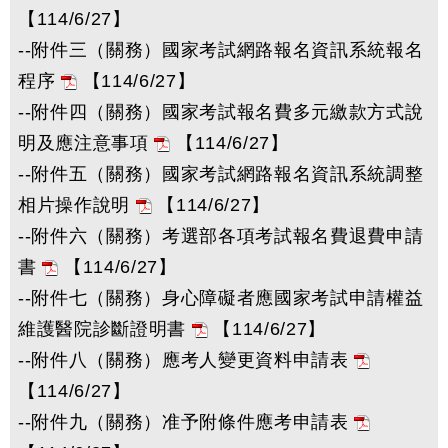
【114/6/27】
--附件三（關務）國家考試網路報名資訊系統報名
程序
【114/6/27】
--附件四（關務）國家考試報名費多元繳款方式說
明及應注意事項
【114/6/27】
--附件五（關務）國家考試網路報名資訊系統調整
相片操作說明
【114/6/27】
--附件六（關務）考選部各項考試報名費退費申請
書
【114/6/27】
--附件七（關務）身心障礙者應國家考試申請權益
維護醫院診斷證明書
【114/6/27】
--附件八（關務）應考人變更資料申請表
【114/6/27】
--附件九（關務）准予附條件應考申請表