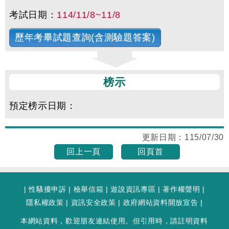
考試日期：
114/11/8~11/8
歷年考畢試題查詢(含測驗題答案)
榜示
預定榜示日期：
更新日期：
115/07/30
回上一頁
回頁首
|
性騷擾申訴
|
檢舉信箱
|
遊說資訊專區
|
著作權聲明
|
隱私權政策
|
資訊安全政策
|
政府網站資料開放宣告
|
本網站資料，歡迎朋友連結使用。但引用時，請註明資料