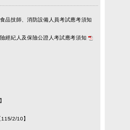
次食品技師、消防設備人員考試應考須知
保險經紀人及保險公證人考試應考須知
】
0】
115/2/10】