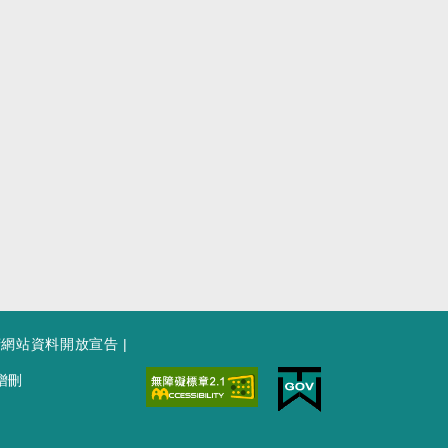
府網站資料開放宣告
|
增刪