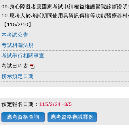
09-身心障礙者應國家考試申請權益維護醫院診斷證
10-應考人於考試期間使用具資訊傳輸等功能醫療器
【115/2/10】
本考試公告
考試相關法規
考試舉行相關事宜
考試日程表
榜示預定日期
預定報名日期：
115/2/24~3/5
應考資格查詢
應考資格審議釋例