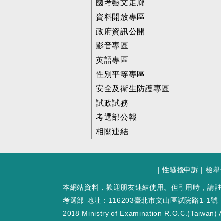
國考藝文走廊
資料開放專區
政府資訊公開
影音專區
英語專區
性別平等專區
安全及衛生防護專區
試政試務
考選部公報
相關連結
|
性騷擾申訴
|
檢舉
本網站資料，歡迎朋友連結使用。但引用時，請
考選部 地址：116203臺北市文山區試院路1-1號
2018 Ministry of Examination R.O.C.(Taiwan) A