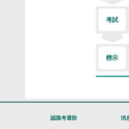
考試
榜示
認識考選部
消