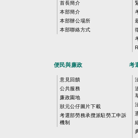
首長簡介
本部簡介
本部辦公場所
本部聯絡方式
便民與廉政
考
意見回饋
公共服務
廉政園地
狀元公仔圖片下載
考選部勞務承攬派駐勞工申訴
機制