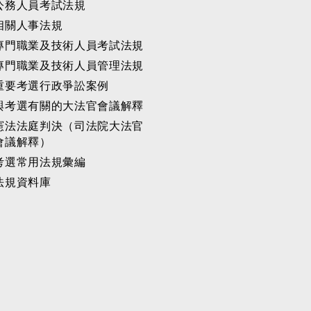
公務人員考試法規
相關人事法規
專門職業及技術人員考試法規
專門職業及技術人員管理法規
重要考選行政爭訟案例
與考選有關的大法官會議解釋
憲法法庭判決（司法院大法官
會議解釋）
考選常用法規彙編
法規資料庫