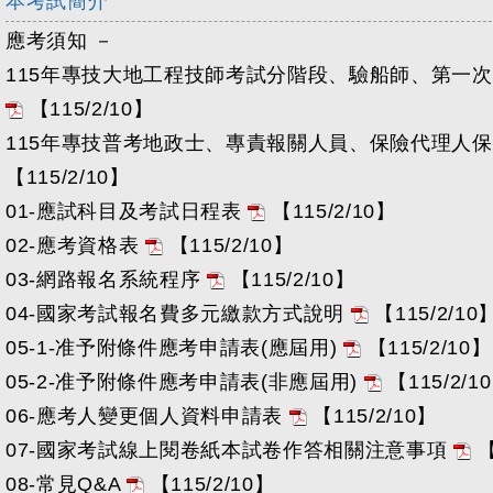
本考試簡介
應考須知 －
115年專技大地工程技師考試分階段、驗船師、第一
【115/2/10】
115年專技普考地政士、專責報關人員、保險代理人
【115/2/10】
01-應試科目及考試日程表
【115/2/10】
02-應考資格表
【115/2/10】
03-網路報名系統程序
【115/2/10】
04-國家考試報名費多元繳款方式說明
【115/2/10
05-1-准予附條件應考申請表(應屆用)
【115/2/10】
05-2-准予附條件應考申請表(非應屆用)
【115/2/1
06-應考人變更個人資料申請表
【115/2/10】
07-國家考試線上閱卷紙本試卷作答相關注意事項
【
08-常見Q&A
【115/2/10】