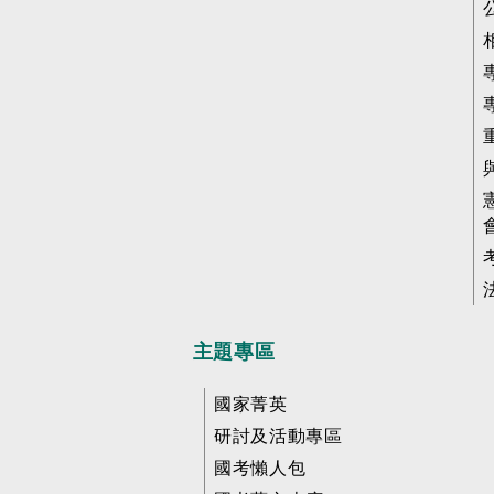
主題專區
國家菁英
研討及活動專區
國考懶人包