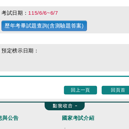
考試日期：
115/6/6~6/7
歷年考畢試題查詢(含測驗題答案)
預定榜示日期：
回上一頁
回頁首
收合 FatFooter
息與公告
國家考試介紹