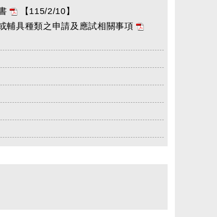
明書
【115/2/10】
材或輔具種類之申請及應試相關事項