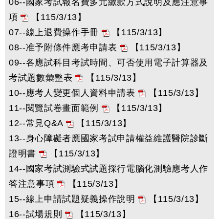
06--國家考試報名費多元繳款方式說明及應注意事
項
【115/3/13】
07--線上退費操作手冊
【115/3/13】
08--准予附條件應考申請表
【115/3/13】
09--各應試科目考試時間、可否使用電子計算器及
考試題數彙整表
【115/3/13】
10--應考人變更個人資料申請表
【115/3/13】
11--閱覽試卷畫面範例
【115/3/13】
12--常見Q&A
【115/3/13】
13--身心障礙者應國家考試申請權益維護醫院診斷
證明書
【115/3/13】
14--國家考試測驗式試題採行電腦化測驗應考人作
答注意事項
【115/3/13】
15--線上申請試題疑義操作說明
【115/3/13】
16--試場規則
【115/3/13】