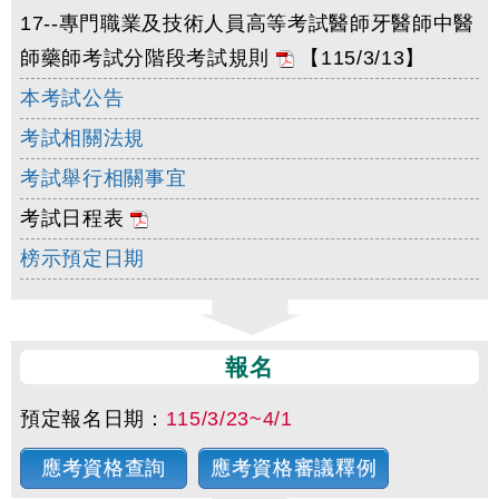
17--專門職業及技術人員高等考試醫師牙醫師中醫
師藥師考試分階段考試規則
【115/3/13】
本考試公告
考試相關法規
考試舉行相關事宜
考試日程表
榜示預定日期
報名
預定報名日期：
115/3/23~4/1
應考資格查詢
應考資格審議釋例