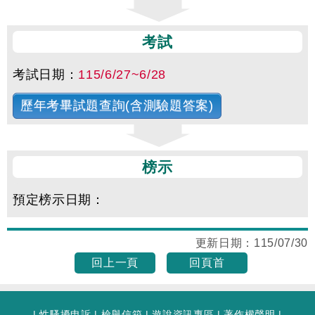
考試
考試日期：
115/6/27~6/28
歷年考畢試題查詢(含測驗題答案)
榜示
預定榜示日期：
更新日期：
115/07/30
回上一頁
回頁首
|
性騷擾申訴
|
檢舉信箱
|
遊說資訊專區
|
著作權聲明
|