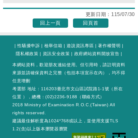
更新日期：
115/07/30
回上一頁
回頁首
|
性騷擾申訴
|
檢舉信箱
|
遊說資訊專區
|
著作權聲明
|
隱私權政策
|
資訊安全政策
|
政府網站資料開放宣告
|
本網站資料，歡迎朋友連結使用。但引用時，請註明資料
來源並請確保資料之完整（包括本項宣示在內），均不得
任意增刪
考選部 地址：116203臺北市文山區試院路1-1號（
所在
位置
），總機：(02)2236-9188（
聯絡方式
）
2018 Ministry of Examination R.O.C.(Taiwan) All
rights reserved.
建議最佳解析度為1024*768或以上，並使用支援TLS
1.2(含)以上版本瀏覽器瀏覽