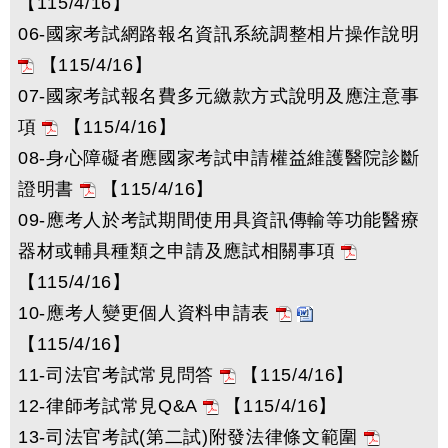
【115/4/16】
06-國家考試網路報名資訊系統調整相片操作說明
【115/4/16】
07-國家考試報名費多元繳款方式說明及應注意事
項
【115/4/16】
08-身心障礙者應國家考試申請權益維護醫院診斷
證明書
【115/4/16】
09-應考人於考試期間使用具資訊傳輸等功能醫療
器材或輔具種類之申請及應試相關事項
【115/4/16】
10-應考人變更個人資料申請表
【115/4/16】
11-司法官考試常見問答
【115/4/16】
12-律師考試常見Q&A
【115/4/16】
13-司法官考試(第二試)附發法律條文範圍