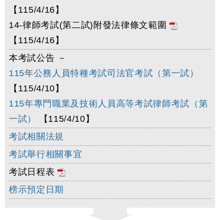
【115/4/16】
14-律師考試(第二試)附發法律條文範圍
【115/4/16】
本考試公告 －
115年公務人員特種考試司法官考試（第一試）
【115/4/10】
115年專門職業及技術人員高等考試律師考試（第
一試）
【115/4/10】
考試相關法規
考試舉行相關事宜
考試日程表
榜示預定日期