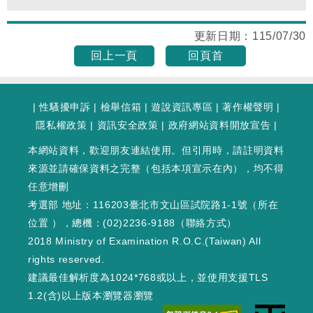
更新日期：
115/07/30
回上一頁
回頁首
|
性騷擾申訴
|
檢舉信箱
|
遊說資訊專區
|
著作權聲明
|
隱私權政策
|
資訊安全政策
|
政府網站資料開放宣告
|
本網站資料，歡迎朋友連結使用。但引用時，請註明資料
來源並請確保資料之完整（包括本項宣示在內），均不得
任意增刪
考選部 地址：116203臺北市文山區試院路1-1號（
所在
位置
），總機：(02)2236-9188（
聯絡方式
）
2018 Ministry of Examination R.O.C.(Taiwan) All
rights reserved.
建議最佳解析度為1024*768或以上，並使用支援TLS
1.2(含)以上版本瀏覽器瀏覽