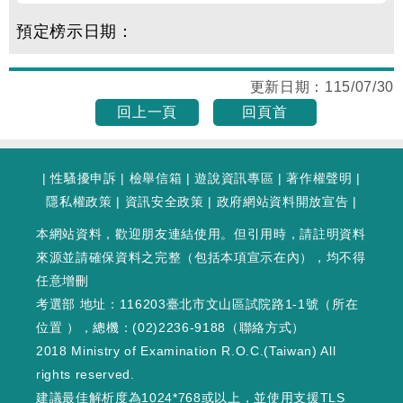
預定榜示日期：
更新日期：
115/07/30
回上一頁
回頁首
|
性騷擾申訴
|
檢舉信箱
|
遊說資訊專區
|
著作權聲明
|
隱私權政策
|
資訊安全政策
|
政府網站資料開放宣告
|
本網站資料，歡迎朋友連結使用。但引用時，請註明資料
來源並請確保資料之完整（包括本項宣示在內），均不得
任意增刪
考選部 地址：116203臺北市文山區試院路1-1號（
所在
位置
），總機：(02)2236-9188（
聯絡方式
）
2018 Ministry of Examination R.O.C.(Taiwan) All
rights reserved.
建議最佳解析度為1024*768或以上，並使用支援TLS