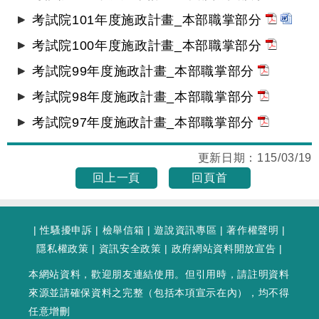
考試院101年度施政計畫_本部職掌部分
考試院100年度施政計畫_本部職掌部分
考試院99年度施政計畫_本部職掌部分
考試院98年度施政計畫_本部職掌部分
考試院97年度施政計畫_本部職掌部分
更新日期：
115/03/19
回上一頁
回頁首
|
性騷擾申訴
|
檢舉信箱
|
遊說資訊專區
|
著作權聲明
|
隱私權政策
|
資訊安全政策
|
政府網站資料開放宣告
|
本網站資料，歡迎朋友連結使用。但引用時，請註明資料
來源並請確保資料之完整（包括本項宣示在內），均不得
任意增刪