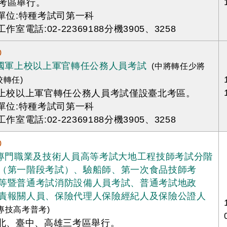
考區舉行。
辦單位:特種考試司第一科
工作室電話:02-22369188分機3905、3258
0
年國軍上校以上軍官轉任公務人員考試
(中將轉任少將
校轉任)
軍上校以上軍官轉任公務人員考試僅設臺北考區。
辦單位:特種考試司第一科
工作室電話:02-22369188分機3905、3258
0
年專門職業及技術人員高等考試大地工程技師考試分階
（第一階段考試）、驗船師、第一次食品技師考
等暨普通考試消防設備人員考試、普通考試地政
責報關人員、保險代理人保險經紀人及保險公證人
(專技高考普考)
臺北、臺中、高雄三考區舉行。