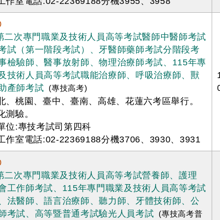
工作室電話:02-22369188分機3955、3958
0
年第二次專門職業及技術人員高等考試醫師中醫師考試
考試（第一階段考試）、牙醫師藥師考試分階段考
事檢驗師、醫事放射師、物理治療師考試、115年專
及技術人員高等考試職能治療師、呼吸治療師、獸
助產師考試
(專技高考)
臺北、桃園、臺中、臺南、高雄、花蓮六考區舉行。
腦化測驗。
辦單位:專技考試司第四科
工作室電話:02-22369188分機3706、3930、3931
0
年第二次專門職業及技術人員高等考試營養師、護理
會工作師考試、115年專門職業及技術人員高等考試
、法醫師、語言治療師、聽力師、牙體技術師、公
師考試、高等暨普通考試驗光人員考試
(專技高考普