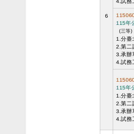
4.試務
11506
6
115
(三等)
1.分
2.第
3.承
4.試務
11506
115
1.分
2.第
3.承
4.試務