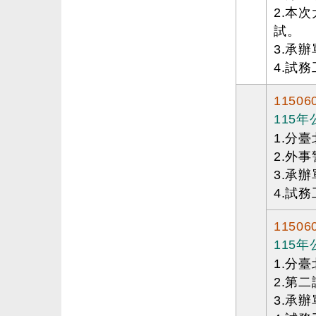
2.本
試。
3.承
4.試務
11506
115
1.分
2.外
3.承
4.試務
11506
115
1.分
2.第
3.承