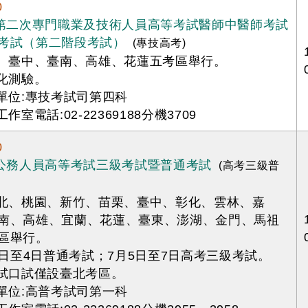
0
年第二次專門職業及技術人員高等考試醫師中醫師考試
考試（第二階段考試）
(專技高考)
北、臺中、臺南、高雄、花蓮五考區舉行。
腦化測驗。
辦單位:專技考試司第四科
工作室電話:02-22369188分機3709
0
年公務人員高等考試三級考試暨普通考試
(高考三級普
臺北、桃園、新竹、苗栗、臺中、彰化、雲林、嘉
南、高雄、宜蘭、花蓮、臺東、澎湖、金門、馬祖
區舉行。
月3日至4日普通考試；7月5日至7日高考三級考試。
二試口試僅設臺北考區。
辦單位:高普考試司第一科