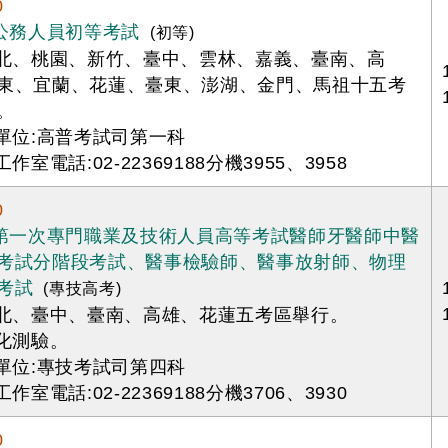
0
年公務人員初等考試
(初等)
臺北、桃園、新竹、臺中、雲林、嘉義、臺南、高
東、宜蘭、花蓮、臺東、澎湖、金門、馬祖十五考
。
辦單位:高普考試司第一科
工作室電話:02-22369188分機3955、3958
0
年第一次專門職業及技術人員高等考試醫師牙醫師中醫
考試分階段考試、醫事檢驗師、醫事放射師、物理
考試
(專技高考)
臺北、臺中、臺南、高雄、花蓮五考區舉行。
腦化測驗。
辦單位:專技考試司第四科
工作室電話:02-22369188分機3706、3930
0