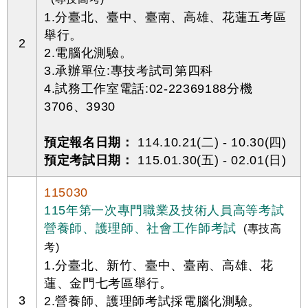
1.分臺北、臺中、臺南、高雄、花蓮五考區
舉行。
2
2.電腦化測驗。
3.承辦單位:專技考試司第四科
4.試務工作室電話:02-22369188分機
3706、3930
預定報名日期：
114.10.21(二) - 10.30(四)
預定考試日期：
115.01.30(五) - 02.01(日)
115030
115年第一次專門職業及技術人員高等考試
營養師、護理師、社會工作師考試
(專技高
考)
1.分臺北、新竹、臺中、臺南、高雄、花
蓮、金門七考區舉行。
3
2.營養師、護理師考試採電腦化測驗。