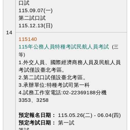
口試
115.09.07(一)
第二試口試
115.12.13(日)
14
115140
115年公務人員特種考試民航人員考試
(三
等)
1.外交人員、國際經濟商務人員及民航人員
考試僅設臺北考區。
2.第二試口試僅設臺北考區。
3.承辦單位:特種考試司第一科
4.試務工作室電話:02-22369188分機
3353、3258
預定報名日期：
115.05.26(二) - 06.04(四)
預定考試日期：
第一試