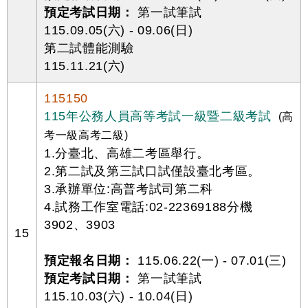
預定考試日期：
第一試筆試
115.09.05(六) - 09.06(日)
第二試體能測驗
115.11.21(六)
115150
115年公務人員高等考試一級暨二級考試
(高
考一級高考二級)
1.分臺北、高雄二考區舉行。
2.第二試及第三試口試僅設臺北考區。
3.承辦單位:高普考試司第二科
4.試務工作室電話:02-22369188分機
3902、3903
15
預定報名日期：
115.06.22(一) - 07.01(三)
預定考試日期：
第一試筆試
115.10.03(六) - 10.04(日)