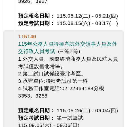
3926、3927
預定報名日期：
115.05.12(二) - 05.21(四)
預定考試日期：
115.08.15(六) - 08.17(一)
115140
115年公務人員特種考試外交領事人員及外
交行政人員考試
(三等四等)
1.外交人員、國際經濟商務人員及民航人員
考試僅設臺北考區。
2.第二試口試僅設臺北考區。
3.承辦單位:特種考試司第一科
4.試務工作室電話:02-22369188分機
3353、3258
預定報名日期：
115.05.26(二) - 06.04(四)
預定考試日期：
第一試筆試
115.09.05(六) - 09.06(日)