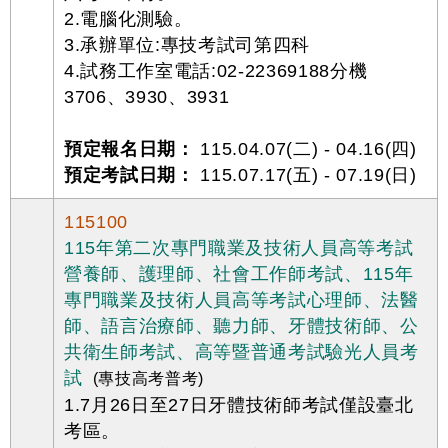
2.電腦化測驗。
3.承辦單位:專技考試司第四科
4.試務工作室電話:02-22369188分機
3706、3930、3931
預定報名日期：
115.04.07(二) - 04.16(四)
預定考試日期：
115.07.17(五) - 07.19(日)
115100
115年第二次專門職業及技術人員高等考試
營養師、護理師、社會工作師考試、115年
專門職業及技術人員高等考試心理師、法醫
師、語言治療師、聽力師、牙體技術師、公
共衛生師考試、高等暨普通考試驗光人員考
試
(專技高考普考)
1.7月26日至27日牙體技術師考試僅設臺北
考區。