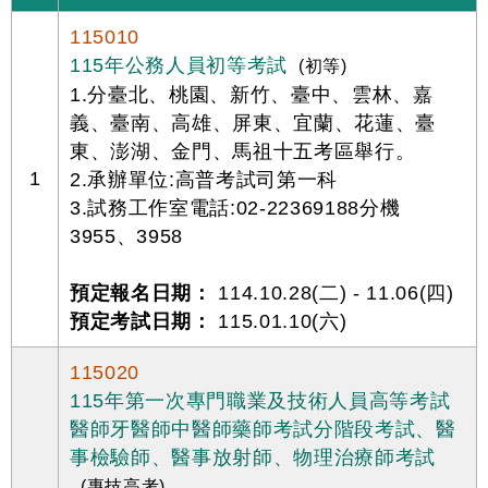
115010
115年公務人員初等考試
(初等)
1.分臺北、桃園、新竹、臺中、雲林、嘉
義、臺南、高雄、屏東、宜蘭、花蓮、臺
東、澎湖、金門、馬祖十五考區舉行。
1
2.承辦單位:高普考試司第一科
3.試務工作室電話:02-22369188分機
3955、3958
預定報名日期：
114.10.28(二) - 11.06(四)
預定考試日期：
115.01.10(六)
115020
115年第一次專門職業及技術人員高等考試
醫師牙醫師中醫師藥師考試分階段考試、醫
事檢驗師、醫事放射師、物理治療師考試
(專技高考)