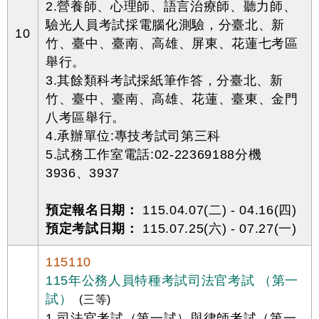
2.營養師、心理師、語言治療師、聽力師、
驗光人員考試採電腦化測驗，分臺北、新
10
竹、臺中、臺南、高雄、屏東、花蓮七考區
舉行。
3.其餘類科考試採紙筆作答，分臺北、新
竹、臺中、臺南、高雄、花蓮、臺東、金門
八考區舉行。
4.承辦單位:專技考試司第三科
5.試務工作室電話:02-22369188分機
3936、3937
預定報名日期：
115.04.07(二) - 04.16(四)
預定考試日期：
115.07.25(六) - 07.27(一)
115110
115年公務人員特種考試司法官考試 （第一
試）
(三等)
1.司法官考試（第一試）與律師考試（第一