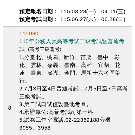
預定報名日期：
115.03.23(一) - 04.01(三)
預定考試日期：
115.06.27(六) - 06.28(日)
115080
115年公務人員高等考試三級考試暨普通考
試
(高考三級普考)
1.分臺北、桃園、新竹、苗栗、臺中、彰
化、雲林、嘉義、臺南、高雄、宜蘭、花
蓮、臺東、澎湖、金門、馬祖十六考區舉
行。
2.7月3日至4日普通考試；7月5日至7日高考
三級考試。
3.第二試口試僅設臺北考區。
8
4.承辦單位:高普考試司第一科
5.試務工作室電話:02-22369188分機
3955、3958