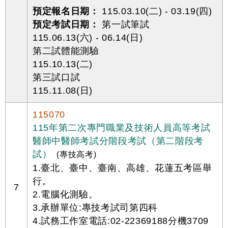
預定報名日期：
115.03.10(二) - 03.19(四)
預定考試日期：
第一試筆試
115.06.13(六) - 06.14(日)
第二試體能測驗
115.10.13(二)
第三試口試
115.11.08(日)
115070
115年第二次專門職業及技術人員高等考試
醫師中醫師考試分階段考試（第二階段考
試）
(專技高考)
1.臺北、臺中、臺南、高雄、花蓮五考區舉
行。
7
2.電腦化測驗。
3.承辦單位:專技考試司第四科
4.試務工作室電話:02-22369188分機3709