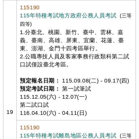
115190
115年特種考試地方政府公務人員考試
(三等
四等)
1.分臺北、桃園、新竹、臺中、雲林、嘉
義、臺南、高雄、屏東、宜蘭、花蓮、臺
東、澎湖、金門十四考區舉行。
2.公職專技人員及客家事務行政類科第二試
口試僅設臺北考區。
預定報名日期：
115.09.08(二) - 09.17(四)
預定考試日期：
第一試筆試
115.12.05(六) - 12.07(一)
第二試口試
19
116.04.10(六) - 04.11(日)
115190
115年特種考試離島地區公務人員考試
(三等