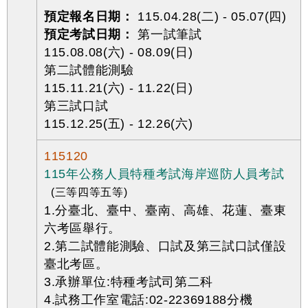
預定報名日期：
115.04.28(二) - 05.07(四)
預定考試日期：
第一試筆試
115.08.08(六) - 08.09(日)
第二試體能測驗
115.11.21(六) - 11.22(日)
第三試口試
115.12.25(五) - 12.26(六)
115120
115年公務人員特種考試海岸巡防人員考試
(三等四等五等)
1.分臺北、臺中、臺南、高雄、花蓮、臺東
六考區舉行。
2.第二試體能測驗、口試及第三試口試僅設
臺北考區。
3.承辦單位:特種考試司第二科
4.試務工作室電話:02-22369188分機