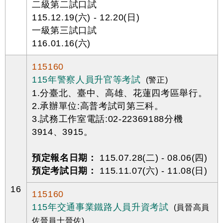
二級第二試口試
115.12.19(六) - 12.20(日)
一級第三試口試
116.01.16(六)
115160
115年警察人員升官等考試
(警正)
1.分臺北、臺中、高雄、花蓮四考區舉行。
2.承辦單位:高普考試司第三科。
3.試務工作室電話:02-22369188分機
3914、3915。
預定報名日期：
115.07.28(二) - 08.06(四)
預定考試日期：
115.11.07(六) - 11.08(日)
16
115160
115年交通事業鐵路人員升資考試
(員晉高員
佐晉員士晉佐)