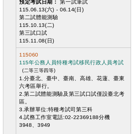
預定考試日期：
第一試筆試
115.06.13(六) - 06.14(日)
第二試體能測驗
115.10.13(二)
第三試口試
115.11.08(日)
115060
115年公務人員特種考試移民行政人員考試
(二等三等四等)
1.分臺北、臺中、臺南、高雄、花蓮、臺東
六考區舉行。
2.第二試體能測驗及第三試口試僅設臺北考
區。
3.承辦單位:特種考試司第三科
4.試務工作室電話:02-22369188分機
3948、3949