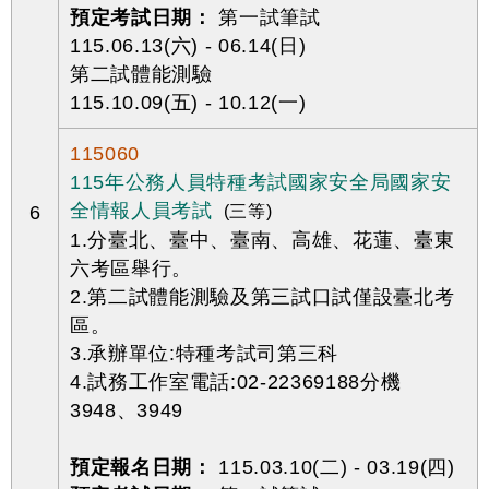
預定考試日期：
第一試筆試
115.06.13(六) - 06.14(日)
第二試體能測驗
115.10.09(五) - 10.12(一)
115060
115年公務人員特種考試國家安全局國家安
全情報人員考試
6
(三等)
1.分臺北、臺中、臺南、高雄、花蓮、臺東
六考區舉行。
2.第二試體能測驗及第三試口試僅設臺北考
區。
3.承辦單位:特種考試司第三科
4.試務工作室電話:02-22369188分機
3948、3949
預定報名日期：
115.03.10(二) - 03.19(四)