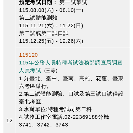
預定考試日期：
第一試筆試
115.08.08(六) - 08.10(一)
第二試體能測驗
115.11.21(六) - 11.22(日)
第二試或第三試口試
115.12.25(五) - 12.26(六)
115120
115年公務人員特種考試法務部調查局調查
人員考試
(三等)
1.分臺北、臺中、臺南、高雄、花蓮、臺東
六考區舉行。
2.第二試體能測驗、口試及第三試口試僅設
臺北考區。
3.承辦單位:特種考試司第二科
4.試務工作室電話:02-22369188分機
12
3741、3742、3743