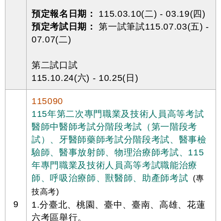
預定報名日期：
115.03.10(二) - 03.19(四)
預定考試日期：
第一試筆試115.07.03(五) -
07.07(二)
第二試口試
115.10.24(六) - 10.25(日)
115090
115年第二次專門職業及技術人員高等考試
醫師中醫師考試分階段考試（第一階段考
試）、牙醫師藥師考試分階段考試、醫事檢
驗師、醫事放射師、物理治療師考試、115
年專門職業及技術人員高等考試職能治療
師、呼吸治療師、獸醫師、助產師考試
(專
技高考)
9
1.分臺北、桃園、臺中、臺南、高雄、花蓮
六考區舉行。