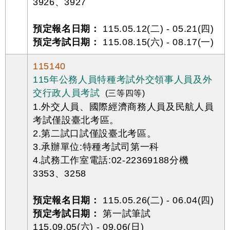
3926、3927
預定報名日期：
115.05.12(二) - 05.21(四)
預定考試日期：
115.08.15(六) - 08.17(一)
115140
115年公務人員特種考試外交領事人員及外
交行政人員考試
(三等四等)
1.外交人員、國際經濟商務人員及民航人員
考試僅設臺北考區。
2.第二試口試僅設臺北考區。
3.承辦單位:特種考試司第一科
4.試務工作室電話:02-22369188分機
3353、3258
預定報名日期：
115.05.26(二) - 06.04(四)
預定考試日期：
第一試筆試
115.09.05(六) - 09.06(日)