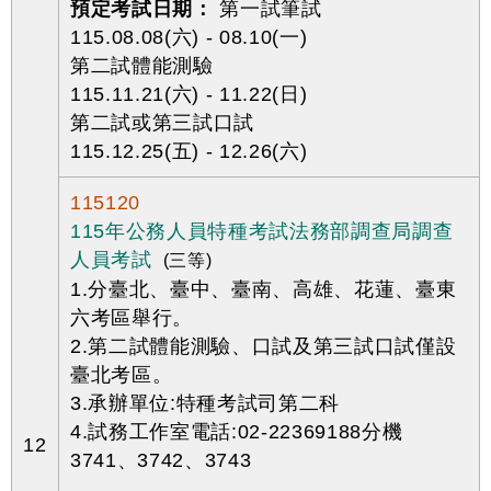
預定考試日期：
第一試筆試
115.08.08(六) - 08.10(一)
第二試體能測驗
115.11.21(六) - 11.22(日)
第二試或第三試口試
115.12.25(五) - 12.26(六)
115120
115年公務人員特種考試法務部調查局調查
人員考試
(三等)
1.分臺北、臺中、臺南、高雄、花蓮、臺東
六考區舉行。
2.第二試體能測驗、口試及第三試口試僅設
臺北考區。
3.承辦單位:特種考試司第二科
4.試務工作室電話:02-22369188分機
12
3741、3742、3743