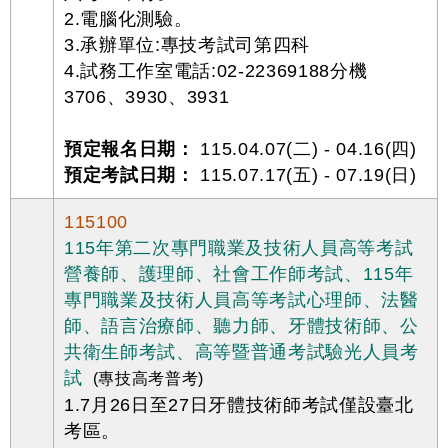
2.電腦化測驗。
3.承辦單位:專技考試司第四科
4.試務工作室電話:02-22369188分機
3706、3930、3931
預定報名日期：
115.04.07(二) - 04.16(四)
預定考試日期：
115.07.17(五) - 07.19(日)
115100
115年第二次專門職業及技術人員高等考試
營養師、護理師、社會工作師考試、115年
專門職業及技術人員高等考試心理師、法醫
師、語言治療師、聽力師、牙體技術師、公
共衛生師考試、高等暨普通考試驗光人員考
試
(專技高考普考)
1.7月26日至27日牙體技術師考試僅設臺北
考區。