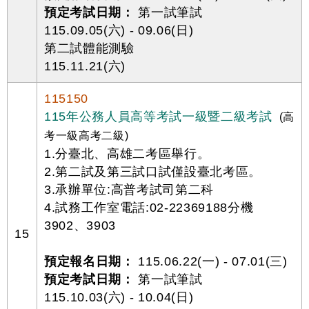
預定考試日期：
第一試筆試
115.09.05(六) - 09.06(日)
第二試體能測驗
115.11.21(六)
115150
115年公務人員高等考試一級暨二級考試
(高
考一級高考二級)
1.分臺北、高雄二考區舉行。
2.第二試及第三試口試僅設臺北考區。
3.承辦單位:高普考試司第二科
4.試務工作室電話:02-22369188分機
3902、3903
15
預定報名日期：
115.06.22(一) - 07.01(三)
預定考試日期：
第一試筆試
115.10.03(六) - 10.04(日)