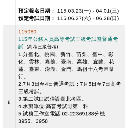
預定報名日期：
115.03.23(一) - 04.01(三)
預定考試日期：
115.06.27(六) - 06.28(日)
115080
115年公務人員高等考試三級考試暨普通考
試
(高考三級普考)
1.分臺北、桃園、新竹、苗栗、臺中、彰
化、雲林、嘉義、臺南、高雄、宜蘭、花
蓮、臺東、澎湖、金門、馬祖十六考區舉
行。
2.7月3日至4日普通考試；7月5日至7日高考
三級考試。
3.第二試口試僅設臺北考區。
8
4.承辦單位:高普考試司第一科
5.試務工作室電話:02-22369188分機
3955、3958