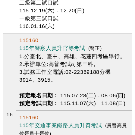
二級第二試口試
115.12.19(六) - 12.20(日)
一級第三試口試
116.01.16(六)
115160
115年警察人員升官等考試
(警正)
1.分臺北、臺中、高雄、花蓮四考區舉行。
2.承辦單位:高普考試司第三科。
3.試務工作室電話:02-22369188分機
3914、3915。
預定報名日期：
115.07.28(二) - 08.06(四)
預定考試日期：
115.11.07(六) - 11.08(日)
16
115160
115年交通事業鐵路人員升資考試
(員晉高員
佐晉員士晉佐)