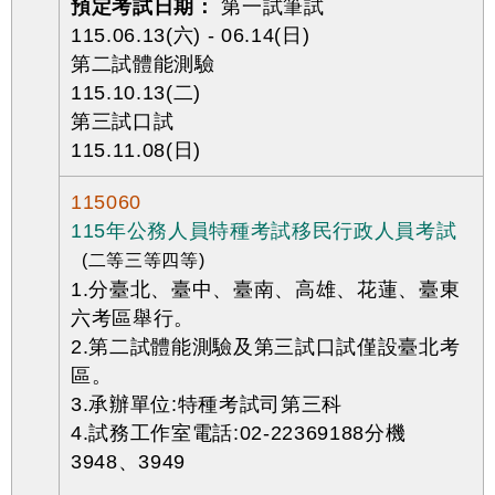
預定考試日期：
第一試筆試
115.06.13(六) - 06.14(日)
第二試體能測驗
115.10.13(二)
第三試口試
115.11.08(日)
115060
115年公務人員特種考試移民行政人員考試
(二等三等四等)
1.分臺北、臺中、臺南、高雄、花蓮、臺東
六考區舉行。
2.第二試體能測驗及第三試口試僅設臺北考
區。
3.承辦單位:特種考試司第三科
4.試務工作室電話:02-22369188分機
3948、3949