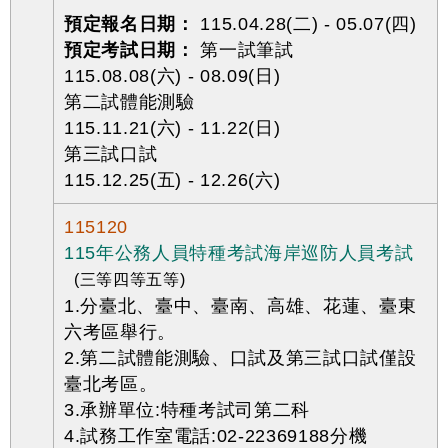
預定報名日期：
115.04.28(二) - 05.07(四)
預定考試日期：
第一試筆試
115.08.08(六) - 08.09(日)
第二試體能測驗
115.11.21(六) - 11.22(日)
第三試口試
115.12.25(五) - 12.26(六)
115120
115年公務人員特種考試海岸巡防人員考試
(三等四等五等)
1.分臺北、臺中、臺南、高雄、花蓮、臺東
六考區舉行。
2.第二試體能測驗、口試及第三試口試僅設
臺北考區。
3.承辦單位:特種考試司第二科
4.試務工作室電話:02-22369188分機