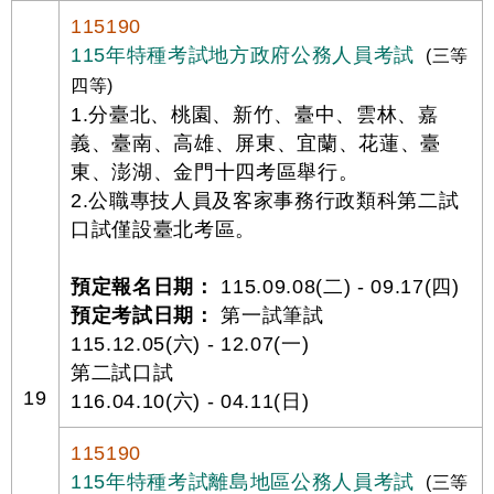
115190
115年特種考試地方政府公務人員考試
(三等
四等)
1.分臺北、桃園、新竹、臺中、雲林、嘉
義、臺南、高雄、屏東、宜蘭、花蓮、臺
東、澎湖、金門十四考區舉行。
2.公職專技人員及客家事務行政類科第二試
口試僅設臺北考區。
預定報名日期：
115.09.08(二) - 09.17(四)
預定考試日期：
第一試筆試
115.12.05(六) - 12.07(一)
第二試口試
19
116.04.10(六) - 04.11(日)
115190
115年特種考試離島地區公務人員考試
(三等