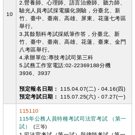
2.營養師、心理師、語言治療師、聽力師、
驗光人員考試採電腦化測驗，分臺北、新
10
竹、臺中、臺南、高雄、屏東、花蓮七考區
舉行。
3.其餘類科考試採紙筆作答，分臺北、新
竹、臺中、臺南、高雄、花蓮、臺東、金門
八考區舉行。
4.承辦單位:專技考試司第三科
5.試務工作室電話:02-22369188分機
3936、3937
預定報名日期：
115.04.07(二) - 04.16(四)
預定考試日期：
115.07.25(六) - 07.27(一)
115110
115年公務人員特種考試司法官考試 （第一
試）
(三等)
1.司法官考試（第一試）與律師考試（第一