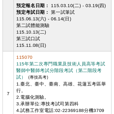
預定報名日期：
115.03.10(二) - 03.19(四)
預定考試日期：
第一試筆試
115.06.13(六) - 06.14(日)
第二試體能測驗
115.10.13(二)
第三試口試
115.11.08(日)
115070
115年第二次專門職業及技術人員高等考試
醫師中醫師考試分階段考試（第二階段考
試）
(專技高考)
1.臺北、臺中、臺南、高雄、花蓮五考區舉
行。
7
2.電腦化測驗。
3.承辦單位:專技考試司第四科
4.試務工作室電話:02-22369188分機3709