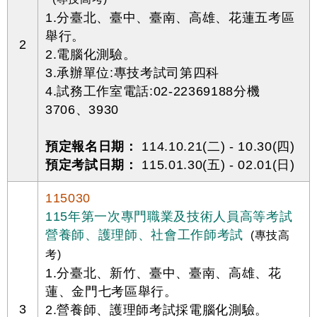
1.分臺北、臺中、臺南、高雄、花蓮五考區
舉行。
2
2.電腦化測驗。
3.承辦單位:專技考試司第四科
4.試務工作室電話:02-22369188分機
3706、3930
預定報名日期：
114.10.21(二) - 10.30(四)
預定考試日期：
115.01.30(五) - 02.01(日)
115030
115年第一次專門職業及技術人員高等考試
營養師、護理師、社會工作師考試
(專技高
考)
1.分臺北、新竹、臺中、臺南、高雄、花
蓮、金門七考區舉行。
3
2.營養師、護理師考試採電腦化測驗。