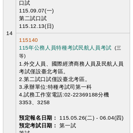
口試
115.09.07(一)
第二試口試
115.12.13(日)
14
115140
115年公務人員特種考試民航人員考試
(三
等)
1.外交人員、國際經濟商務人員及民航人員
考試僅設臺北考區。
2.第二試口試僅設臺北考區。
3.承辦單位:特種考試司第一科
4.試務工作室電話:02-22369188分機
3353、3258
預定報名日期：
115.05.26(二) - 06.04(四)
預定考試日期：
第一試