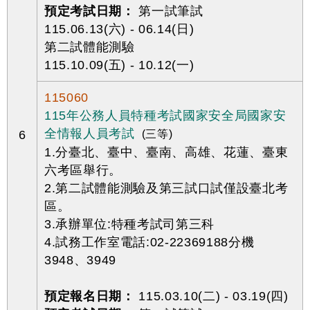
預定考試日期：
第一試筆試
115.06.13(六) - 06.14(日)
第二試體能測驗
115.10.09(五) - 10.12(一)
115060
115年公務人員特種考試國家安全局國家安
全情報人員考試
6
(三等)
1.分臺北、臺中、臺南、高雄、花蓮、臺東
六考區舉行。
2.第二試體能測驗及第三試口試僅設臺北考
區。
3.承辦單位:特種考試司第三科
4.試務工作室電話:02-22369188分機
3948、3949
預定報名日期：
115.03.10(二) - 03.19(四)