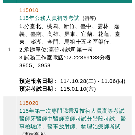
115010
115年公務人員初等考試
(初等)
1.分臺北、桃園、新竹、臺中、雲林、嘉
義、臺南、高雄、屏東、宜蘭、花蓮、臺
東、澎湖、金門、馬祖十五考區舉行。
1
2.承辦單位:高普考試司第一科
3.試務工作室電話:02-22369188分機
3955、3958
預定報名日期：
114.10.28(二) - 11.06(四)
預定考試日期：
115.01.10(六)
115020
115年第一次專門職業及技術人員高等考試
醫師牙醫師中醫師藥師考試分階段考試、醫
事檢驗師、醫事放射師、物理治療師考試
(專技高考)